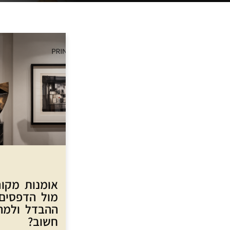
אומנות מקור
מול הדפסים
ההבדל ולמה
חשוב?