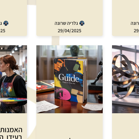
רונה
גלריה שרונה
ג
025
29/04/2025
29
האמנות 
בעידן ה