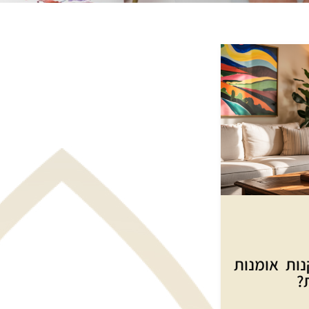
ות אומנות
?