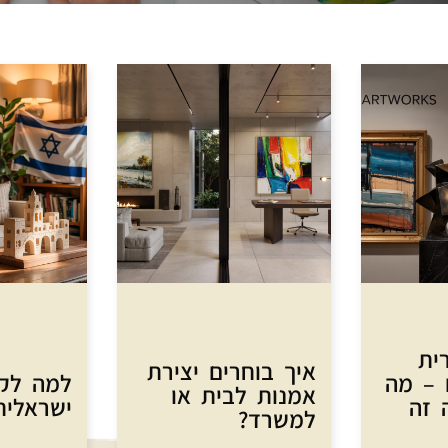
ית
איך בוחרים יצירת
 – מה
למה לקנ
אמנות לבית או
 זה
ישראלית
למשרד?