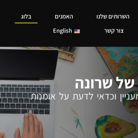
השרותים שלנו
האמנים
בלוג
צור קשר
English
של שרונה
ניין וכדאי לדעת על אומנות