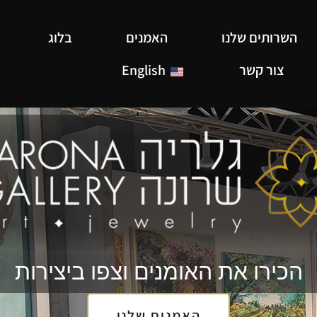
השרותים שלנו
האמנים
בלוג
צור קשר
English
הכירו את האומנים וצפו ביצירות
האמנים שלנו