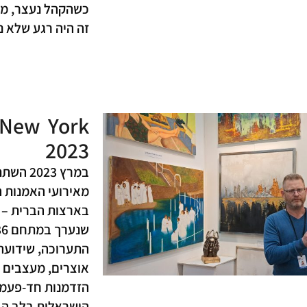
כשהקהל נעצר, מת
זה היה רגע שלא נ
 New York
2023
במרץ 23
מאירועי האמנות ה
התערוכה, שידועה
אוצרים, מעצבים ו
הזדמנות חד-פעמי
הישראלית בלב הב