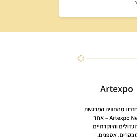
.
Artexpo
חזרנו מהחוויה המרגשת
של Artexpo New York 2024 – אחד
גדולים והיוקרתיים
מבקרים, אספנים,