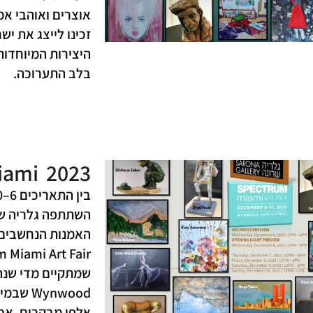
אוצרים ואוהבי אמ
זכינו לייצג את יש
בלב התערוכה.
iami 2023
השתתפה גלריה שר
האמנות הנחשבים 
שמתקיים מדי שנה
Wynwood
אלפי מבקרים, אספ