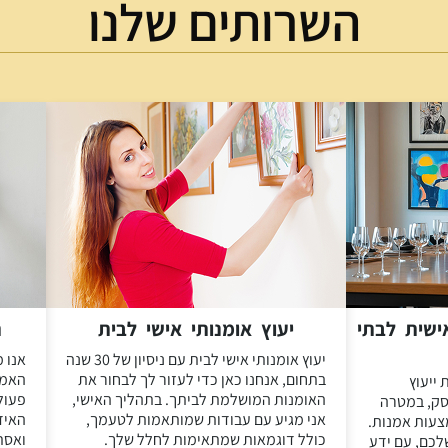
השרותים שלנו
ישית לבתי
יעוץ אומנותי אישי לבית
ת
יעוץ אומנותי אישי לבית עם ניסיון של 30 שנה
אנו מ
בתחום, אנחנו כאן כדי לעזור לך לבחור את
האמנ
 ייעוץ
האומנות המושלמת לביתך. בתהליך האישי,
פעול
סק, במטרה
אני מגיע עם עבודות שמותאמות לטעמך,
האיד
עות אמנות.
כולל דוגמאות שמתאימות לחלל שלך.
ואסת
לכם, עם ידע