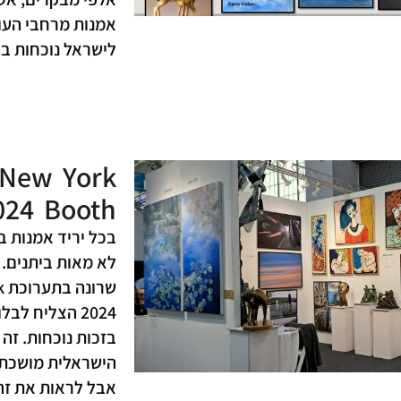
אמנות מרחבי העול
לישראל נוכחות בו
 New York
024 Booth
בכל יריד אמנות ב
לא מאות ביתנים. 
ש
2024 הצליח ל
בזכות נוכחות. זה
הישראלית מושכת ע
אבל לראות את זה