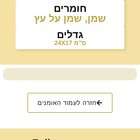
חומרים
שמן
,
שמן על עץ
גדלים
24X17 ס"מ
חזרה לעמוד האומנים