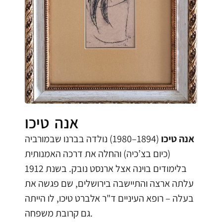
אנה טיכו
אנה טיכו
(1894–1980) נולדה בברנו שבמורביה
(כיום בצ’כיה) והחלה את דרכה האמנותית
בלימודים בוינה אצל ארנסט נובק. בשנת 1912
עלתה ארצה והתיישבה בירושלים, שם פגשה את
בעלה – רופא העיניים ד"ר אלברט טיכו, לו הייתה
גם קרובת משפחה.