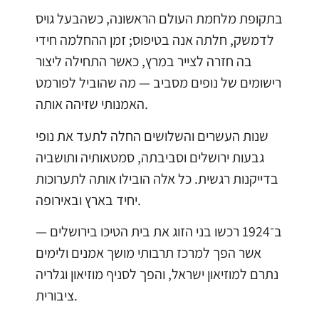
בתקופת מלחמת העולם הראשונה, כשהבעל גויס
לדמשק, חלתה אנה בטיפוס; זמן ההחלמה חידי
בה חזרה לצייר במרץ, כאשר התחילה ליצור
רישומים של נופים מסביב — מה שהוביל לפורמט
האמנותי שזיהה אותה.
שנות העשרים והשלושים החלה לתעד את נופי
גבעות ירושלים וסביבתה, סמטאותיה ותושביה
בדייקנות רגשית. כל אלה הובילו אותה לתערוכות
יחיד בארץ ובאירופה.
ב־1924 רכשו בני הזוג את בית הטיכו בירושלים —
אשר הפך למרכז תרבותי מושך אמנים ולימים
נתרם למוזיאון ישראל, והפך לסניף מוזיאון וגלריה
ציבורית.