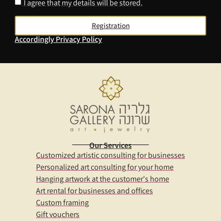
I agree that my details will be stored.
Registration
Accordingly
Privacy Policy
Our Services
Customized artistic consulting for businesses
Personalized art consulting for your home
Hanging artwork at the customer's home
Art rental for businesses and offices
Custom framing
Gift vouchers